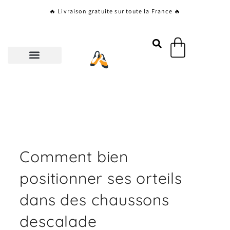
Aller
🔥 Livraison gratuite sur toute la France 🔥
au
contenu
Panier
Comment bien
positionner ses orteils
dans des chaussons
descalade