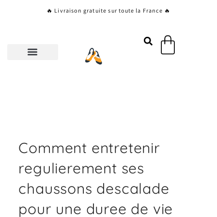
Aller
🔥 Livraison gratuite sur toute la France 🔥
au
contenu
Panier
Comment entretenir
regulierement ses
chaussons descalade
pour une duree de vie