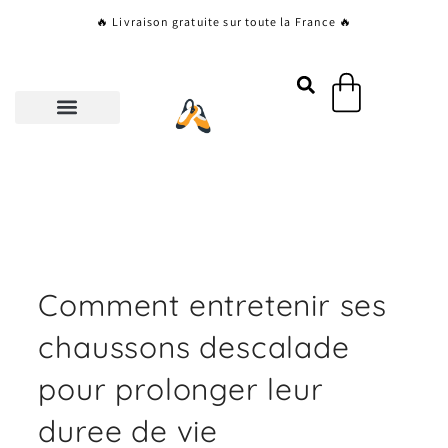
Aller
🔥 Livraison gratuite sur toute la France 🔥
au
contenu
Panier
Comment entretenir ses
chaussons descalade
pour prolonger leur
duree de vie