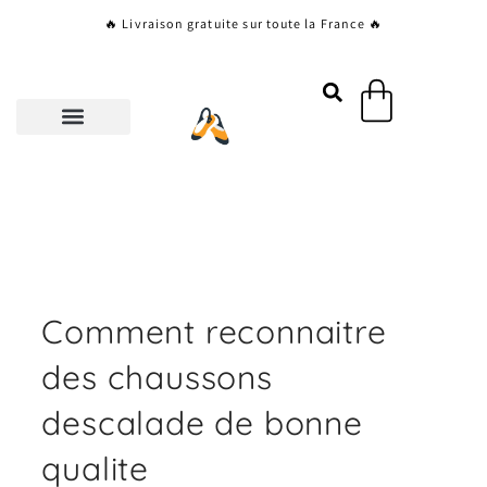
Aller
🔥 Livraison gratuite sur toute la France 🔥
au
contenu
Panier
Comment reconnaitre
des chaussons
descalade de bonne
qualite