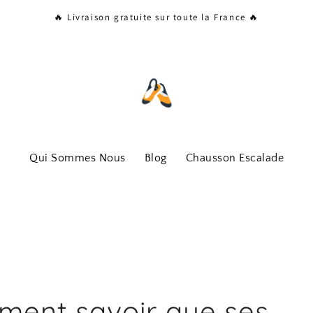
🔥 Livraison gratuite sur toute la France 🔥
Qui Sommes Nous
Blog
Chausson Escalade
ent savoir que ses