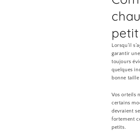
chau
petit
Lorsqu’il s’
garantir une
toujours évi
quelques in
bonne taille 
Vos orteils
certains mo
devraient s
fortement co
petits.