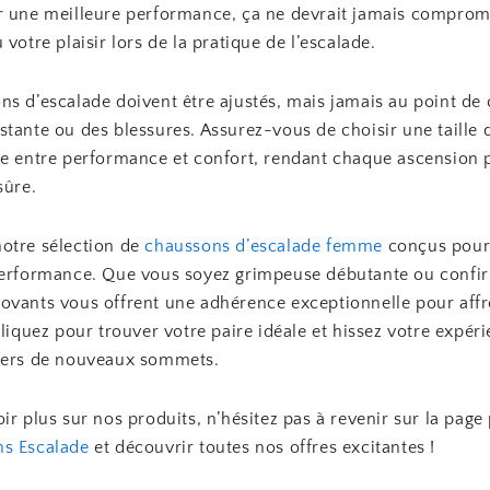
r une meilleure performance, ça ne devrait jamais comprom
 votre plaisir lors de la pratique de l’escalade.
ns d’escalade doivent être ajustés, mais jamais au point de
tante ou des blessures. Assurez-vous de choisir une taille q
re entre performance et confort, rendant chaque ascension 
sûre.
otre sélection de
chaussons d’escalade femme
conçus pour 
performance. Que vous soyez grimpeuse débutante ou confi
ovants vous offrent une adhérence exceptionnelle pour affr
Cliquez pour trouver votre paire idéale et hissez votre expér
vers de nouveaux sommets.
ir plus sur nos produits, n’hésitez pas à revenir sur la page
s Escalade
et découvrir toutes nos offres excitantes !