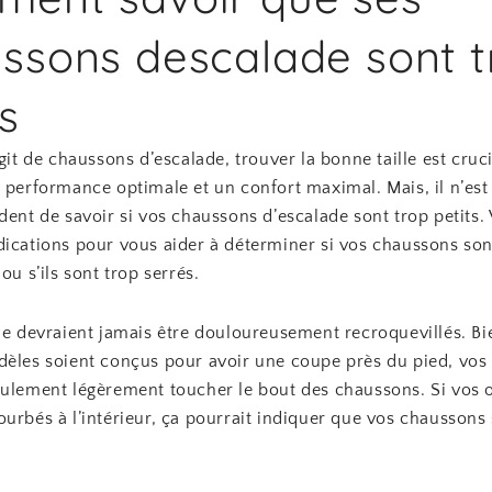
ssons descalade sont t
s
agit de chaussons d’escalade, trouver la bonne taille est cruc
 performance optimale et un confort maximal. Mais, il n’est
dent de savoir si vos chaussons d’escalade sont trop petits. 
dications pour vous aider à déterminer si vos chaussons son
ou s’ils sont trop serrés.
 ne devraient jamais être douloureusement recroquevillés. B
dèles soient conçus pour avoir une coupe près du pied, vos 
eulement légèrement toucher le bout des chaussons. Si vos o
urbés à l’intérieur, ça pourrait indiquer que vos chaussons