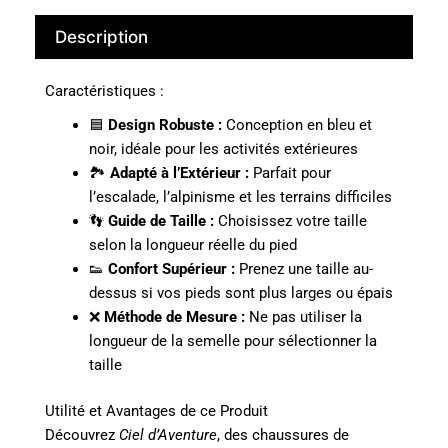
Description
Caractéristiques :
🟦
Design Robuste :
Conception en bleu et
noir, idéale pour les activités extérieures
🏞️
Adapté à l’Extérieur :
Parfait pour
l’escalade, l’alpinisme et les terrains difficiles
👣
Guide de Taille :
Choisissez votre taille
selon la longueur réelle du pied
👟
Confort Supérieur :
Prenez une taille au-
dessus si vos pieds sont plus larges ou épais
❌
Méthode de Mesure :
Ne pas utiliser la
longueur de la semelle pour sélectionner la
taille
Utilité et Avantages de ce Produit
Découvrez
Ciel d’Aventure
, des chaussures de