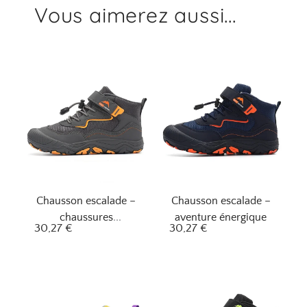
Vous aimerez aussi...
Chausson escalade –
Chausson escalade –
chaussures
aventure énergique
30,27
€
30,27
€
aventureux