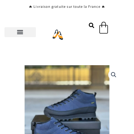
Aller
🔥 Livraison gratuite sur toute la France 🔥
au
contenu
Panier