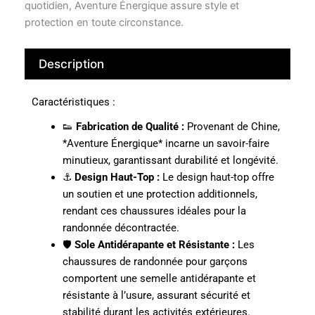
quotidien, Aventure Énergique assure style et
protection en toute circonstance.
Description
Caractéristiques :
👟
Fabrication de Qualité :
Provenant de Chine,
*Aventure Énergique* incarne un savoir-faire
minutieux, garantissant durabilité et longévité.
⚓
Design Haut-Top :
Le design haut-top offre
un soutien et une protection additionnels,
rendant ces chaussures idéales pour la
randonnée décontractée.
🛡️
Sole Antidérapante et Résistante :
Les
chaussures de randonnée pour garçons
comportent une semelle antidérapante et
résistante à l’usure, assurant sécurité et
stabilité durant les activités extérieures.