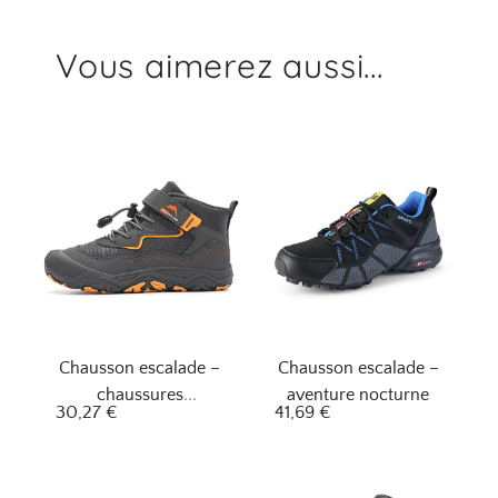
Vous aimerez aussi...
Chausson escalade –
Chausson escalade –
chaussures
aventure nocturne
30,27
€
41,69
€
aventureux