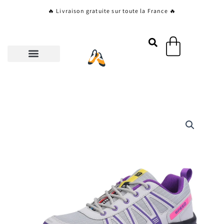
Aller
🔥 Livraison gratuite sur toute la France 🔥
au
contenu
Panier