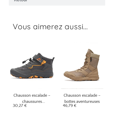
Vous aimerez aussi...
Chausson escalade –
Chausson escalade –
chaussures
bottes aventureuses
30,27
€
46,79
€
aventureux