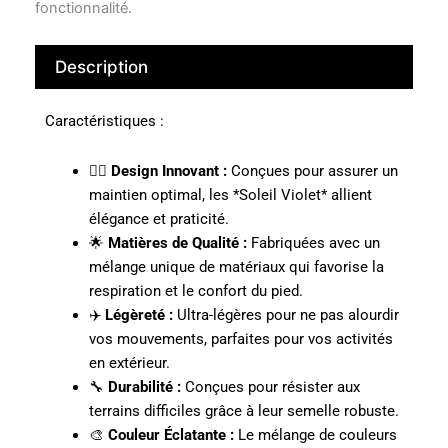
fonctionnalité.
Description
Caractéristiques :
🧗‍♂️
Design Innovant :
Conçues pour assurer un
maintien optimal, les *Soleil Violet* allient
élégance et praticité.
🌟
Matières de Qualité :
Fabriquées avec un
mélange unique de matériaux qui favorise la
respiration et le confort du pied.
✈️
Légèreté :
Ultra-légères pour ne pas alourdir
vos mouvements, parfaites pour vos activités
en extérieur.
🔧
Durabilité :
Conçues pour résister aux
terrains difficiles grâce à leur semelle robuste.
🎨
Couleur Éclatante :
Le mélange de couleurs