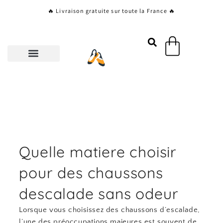
Aller
🔥 Livraison gratuite sur toute la France 🔥
au
contenu
Panier
Quelle matiere choisir
pour des chaussons
descalade sans odeur
Lorsque vous choisissez des chaussons d’escalade,
l’une des préoccupations majeures est souvent de