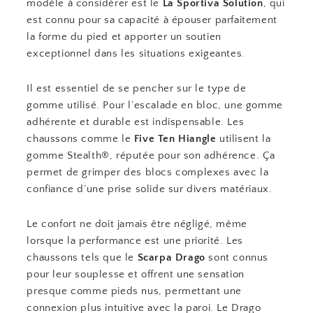
modèle à considérer est le
La Sportiva Solution
, qui
est connu pour sa capacité à épouser parfaitement
la forme du pied et apporter un soutien
exceptionnel dans les situations exigeantes.
Il est essentiel de se pencher sur le type de
gomme utilisé. Pour l’escalade en bloc, une gomme
adhérente et durable est indispensable. Les
chaussons comme le
Five Ten Hiangle
utilisent la
gomme Stealth®, réputée pour son adhérence. Ça
permet de grimper des blocs complexes avec la
confiance d’une prise solide sur divers matériaux.
Le confort ne doit jamais être négligé, même
lorsque la performance est une priorité. Les
chaussons tels que le
Scarpa Drago
sont connus
pour leur souplesse et offrent une sensation
presque comme pieds nus, permettant une
connexion plus intuitive avec la paroi. Le Drago