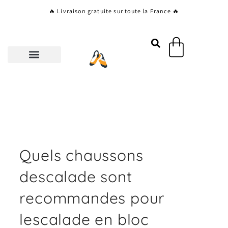
Aller
🔥 Livraison gratuite sur toute la France 🔥
au
contenu
Panier
Quels chaussons
descalade sont
recommandes pour
lescalade en bloc