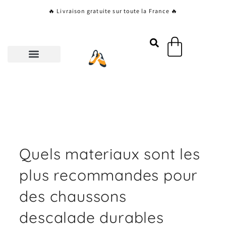
Aller
🔥 Livraison gratuite sur toute la France 🔥
au
contenu
Panier
Quels materiaux sont les
plus recommandes pour
des chaussons
descalade durables