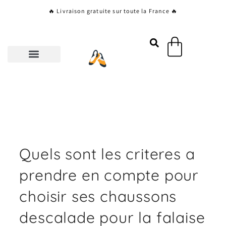
Aller
🔥 Livraison gratuite sur toute la France 🔥
au
contenu
Panier
Quels sont les criteres a
prendre en compte pour
choisir ses chaussons
descalade pour la falaise