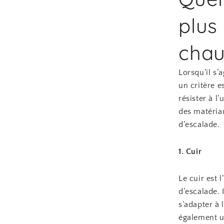
plus
chau
Lorsqu’il s’
un critère 
résister à 
des matériau
d’escalade.
1. Cuir
Le cuir est 
d’escalade. 
s’adapter à 
également un