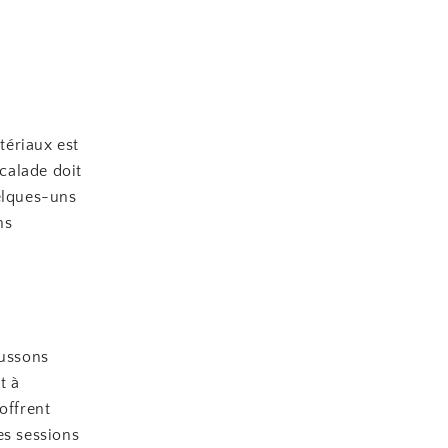
tériaux est
calade doit
uelques-uns
ns
aussons
t à
offrent
es sessions