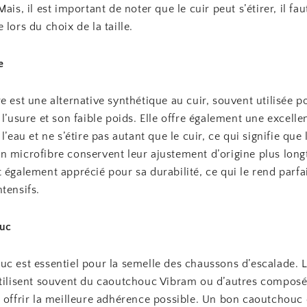
Mais, il est important de noter que le cuir peut s’étirer, il fa
 lors du choix de la taille.
e
e est une alternative synthétique au cuir, souvent utilisée p
 l’usure et son faible poids. Elle offre également une excelle
l’eau et ne s’étire pas autant que le cuir, ce qui signifie que 
n microfibre conservent leur ajustement d’origine plus lon
 également apprécié pour sa durabilité, ce qui le rend parfa
tensifs.
ouc
uc est essentiel pour la semelle des chaussons d’escalade. 
utilisent souvent du caoutchouc Vibram ou d’autres composé
 offrir la meilleure adhérence possible. Un bon caoutchouc 