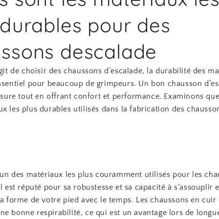
 durables pour des
ssons descalade
agit de choisir des chaussons d’escalade, la durabilité des ma
essentiel pour beaucoup de grimpeurs. Un bon chausson d’es
l’usure tout en offrant confort et performance. Examinons q
x les plus durables utilisés dans la fabrication des chausso
l’un des matériaux les plus couramment utilisés pour les ch
Il est réputé pour sa robustesse et sa capacité à s’assouplir e
la forme de votre pied avec le temps. Les chaussons en cuir 
e bonne respirabilité, ce qui est un avantage lors de longu