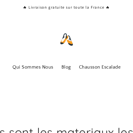
🔥 Livraison gratuite sur toute la France 🔥
Qui Sommes Nous
Blog
Chausson Escalade
s sont les materiaux le