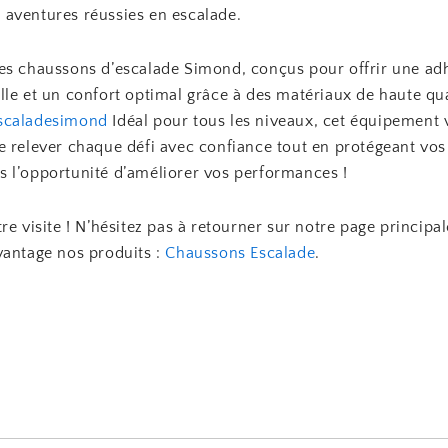
aventures réussies en escalade.
es chaussons d’escalade Simond, conçus pour offrir une ad
le et un confort optimal grâce à des matériaux de haute qua
scaladesimond
Idéal pour tous les niveaux, cet équipement
e relever chaque défi avec confiance tout en protégeant vos
 l’opportunité d’améliorer vos performances !
re visite ! N’hésitez pas à retourner sur notre page principa
vantage nos produits :
Chaussons Escalade
.