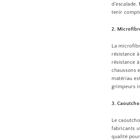
d’escalade. 
tenir compte
2. Microfibr
La microfibr
résistance à
résistance à 
chaussons e
matériau est
grimpeurs in
3. Caoutch
Le caoutcho
fabricants 
qualité pour