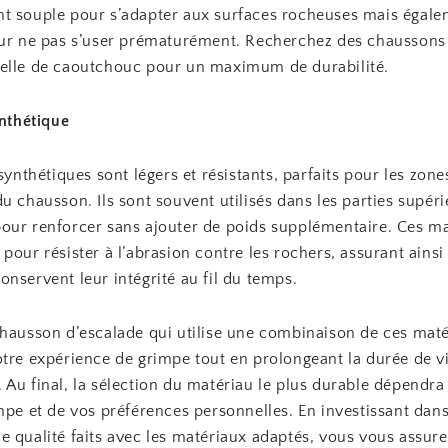
t souple pour s’adapter aux surfaces rocheuses mais égale
our ne pas s’user prématurément. Recherchez des chaussons
elle de caoutchouc pour un maximum de durabilité.
ynthétique
 synthétiques sont légers et résistants, parfaits pour les zone
u chausson. Ils sont souvent utilisés dans les parties supér
our renforcer sans ajouter de poids supplémentaire. Ces m
pour résister à l’abrasion contre les rochers, assurant ainsi
nservent leur intégrité au fil du temps.
chausson d’escalade qui utilise une combinaison de ces mat
otre expérience de grimpe tout en prolongeant la durée de v
Au final, la sélection du matériau le plus durable dépendra
mpe et de vos préférences personnelles. En investissant dan
e qualité faits avec les matériaux adaptés, vous vous assure