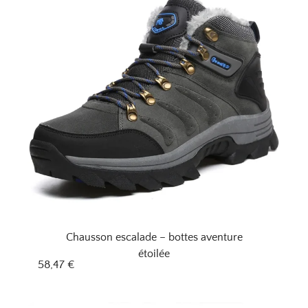
Chausson escalade – bottes aventure
étoilée
58,47
€