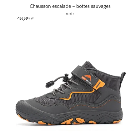
Chausson escalade – bottes sauvages
noir
48,89
€