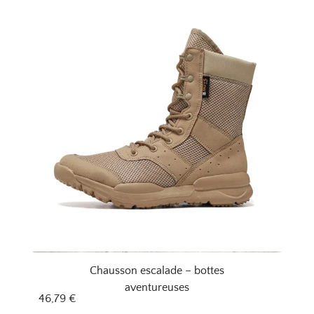
Chausson escalade – bottes
aventureuses
46,79
€