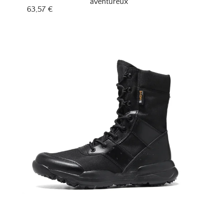
aventureux
63,57
€