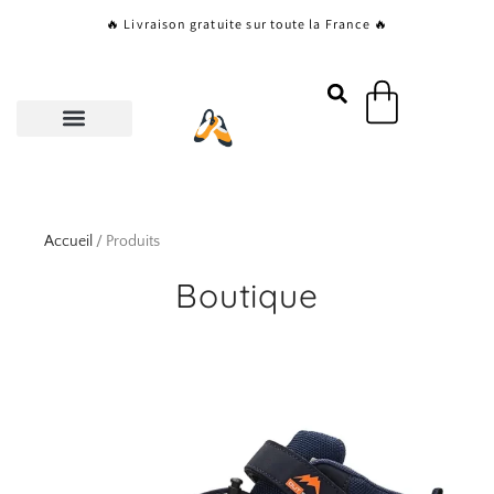
Aller
🔥 Livraison gratuite sur toute la France 🔥
au
contenu
Panier
Accueil
/ Produits
Boutique